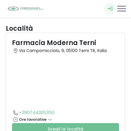
Località
Farmacia Moderna Terni
Via Campomicciolo, 9, 05100 Terni TR, Italia
+390744285350
Ore lavorative
Scegli la località